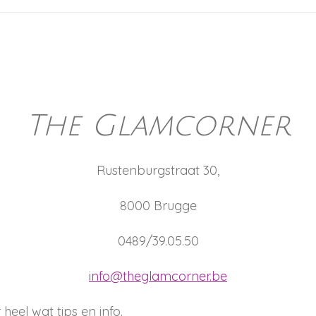
The Glamcorner
Rustenburgstraat 30,
8000 Brugge
0489/39.05.50
info@theglamcorner.be
eel wat tips en info.