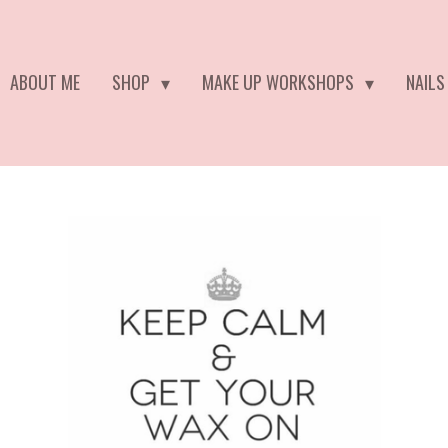
ABOUT ME
SHOP
MAKE UP WORKSHOPS
NAILS