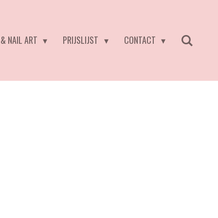
 & NAIL ART
PRIJSLIJST
CONTACT