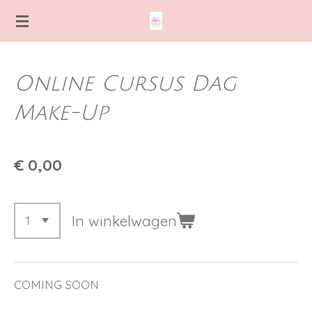
Ga
direct
naar
de
Online Cursus Dag
hoofdinhoud
Make-Up
€ 0,00
In winkelwagen
COMING SOON