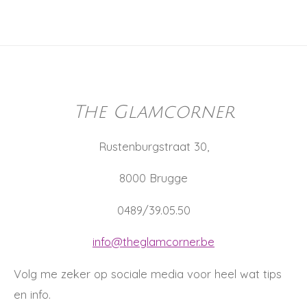
The Glamcorner
Rustenburgstraat 30,
8000 Brugge
0489/39.05.50
info@theglamcorner.be
Volg me zeker op sociale media voor heel wat tips
en info.