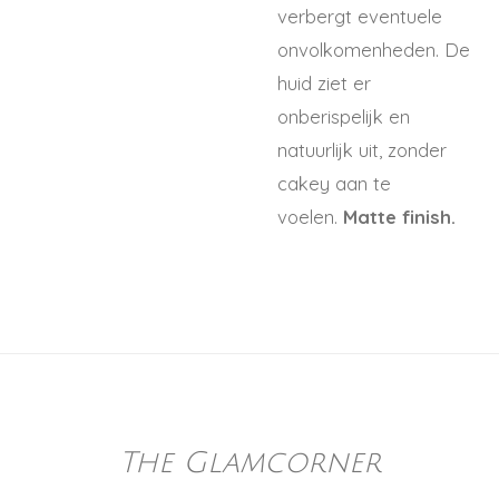
verbergt eventuele
onvolkomenheden. De
huid ziet er
onberispelijk en
natuurlijk uit, zonder
cakey aan te
voelen.
Matte finish.
The Glamcorner