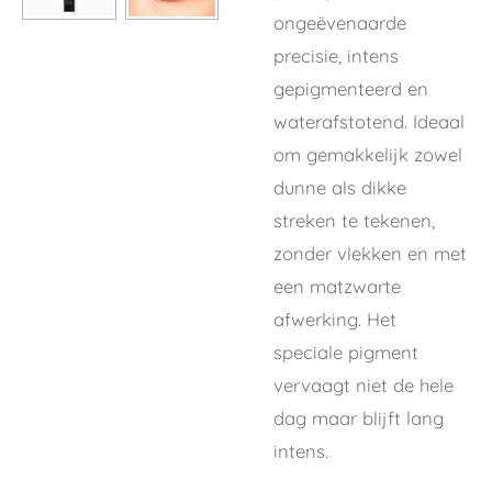
ongeëvenaarde
precisie, intens
gepigmenteerd en
waterafstotend. Ideaal
om gemakkelijk zowel
dunne als dikke
streken te tekenen,
zonder vlekken en met
een matzwarte
afwerking. Het
speciale pigment
vervaagt niet de hele
dag maar blijft lang
intens.