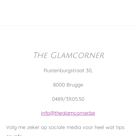
The Glamcorner
Rustenburgstraat 30,
8000 Brugge
0489/39.05.50
info@theglamcorner.be
Volg me zeker op sociale media voor heel wat tips