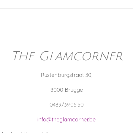
The Glamcorner
Rustenburgstraat 30,
8000 Brugge
0489/39.05.50
info@theglamcorner.be