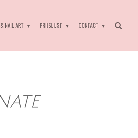
 & NAIL ART
PRIJSLIJST
CONTACT
NATE