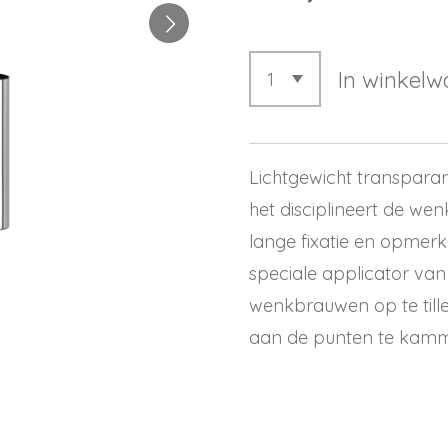
In winkel
Lichtgewicht transparan
het disciplineert de w
lange fixatie en opmerk
speciale applicator van
wenkbrauwen op te tille
aan de punten te kammen