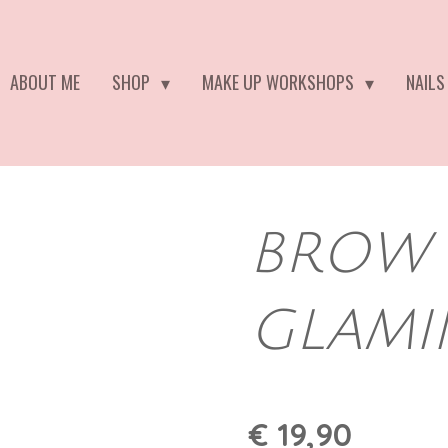
ABOUT ME
SHOP
MAKE UP WORKSHOPS
NAILS
BROW
GLAMI
€ 19,90