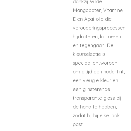
dankzij Wilde
Mangoboter, Vitamine
E en Açai-olie die
verouderingsprocessen
hydrateren, kalmeren
en tegengaan. De
kleurselectie is
speciaal ontworpen
om altijd een nude-tint,
een vleugje kleur en
een glinsterende
transparante gloss bij
de hand te hebben,
zodat hij bij elke look
past.