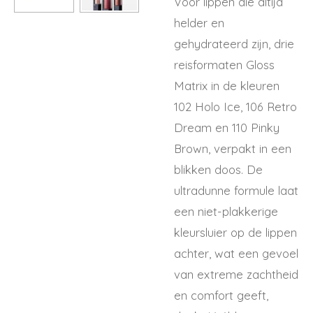
Voor lippen die altijd
helder en
gehydrateerd zijn, drie
reisformaten Gloss
Matrix in de kleuren
102 Holo Ice, 106 Retro
Dream en 110 Pinky
Brown, verpakt in een
blikken doos. De
ultradunne formule laat
een niet-plakkerige
kleursluier op de lippen
achter, wat een gevoel
van extreme zachtheid
en comfort geeft,