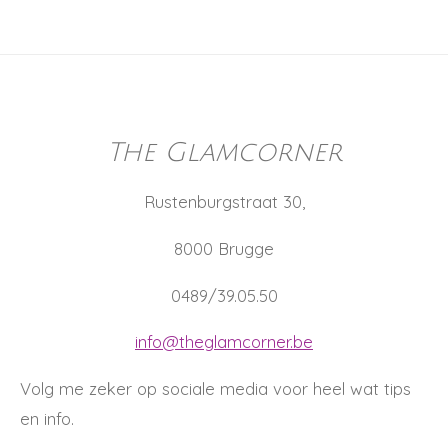
The Glamcorner
Rustenburgstraat 30,
8000 Brugge
0489/39.05.50
info@theglamcorner.be
Volg me zeker op sociale media voor heel wat tips
en info.